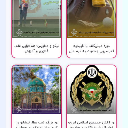
دوره مینی‌گلف با تأییدیه
نیکو و متاورس؛ هم‌افزایی علم،
فدراسیون و دعوت به تیم ملی
فناوری و آموزش
روز ارتش جمهوری اسلامی ایران؛
روز بزرگداشت عطار نیشابوری؛
نماد اقتدار، فداکاری و وفاداری
گرامی‌داشت حکمت، عرفان و