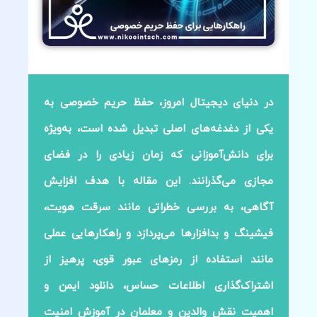
در دنیای دیجیتال امروز، حفظ حریم خصوصی به
یکی از دغدغه‌های اصلی تبدیل شده است، به‌ویژه
برای دانش‌آموزانی که زمان زیادی را در فضای
مجازی می‌گذرانند. این مقاله با هدف افزایش
آگاهی، به بررسی خطراتی مانند سرقت هویت،
فیشینگ و بدافزارها می‌پردازد و راهکارهایی عملی
مانند استفاده از رمزهای عبور قوی، پرهیز از
اشتراک‌گذاری اطلاعات حساس، دانلود ایمن و
اهمیت نقش والدین و معلمان در آموزش امنیت