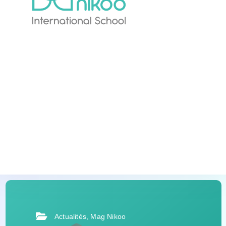
Actualités
,
Mag Nikoo