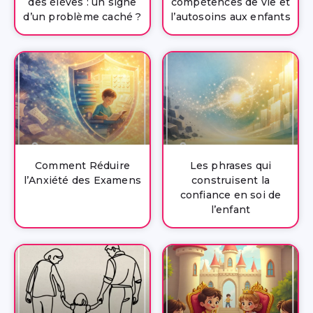
des élèves : un signe
compétences de vie et
d’un problème caché ?
l’autosoins aux enfants
Comment Réduire
Les phrases qui
l’Anxiété des Examens
construisent la
confiance en soi de
l’enfant